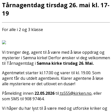
Tårnagentdag tirsdag 26. mai kl. 17-
19
For alle i 2 og 3 klasse
Vi trenger deg, agent
til å være med å løse oppdrag og
mysterier i Sømna kirke! Derfor ønsker vi deg velkommen
til Tårnagentdag i
Sømna kirke tirsdag 26. Mai.
Agentmøtet starter kl.17.00 og varer til kl. 19.00. Som
agent får du utdelt agentbevis. Klarer agentene å løse
alle mysteriene er det utlovet en dusør!
Påmelding innen
22.05.2026
til
ts555@kirken.no
, eller
som SMS til 908 97464.
Vi håper du har lyst til å være med og utforske kriker og