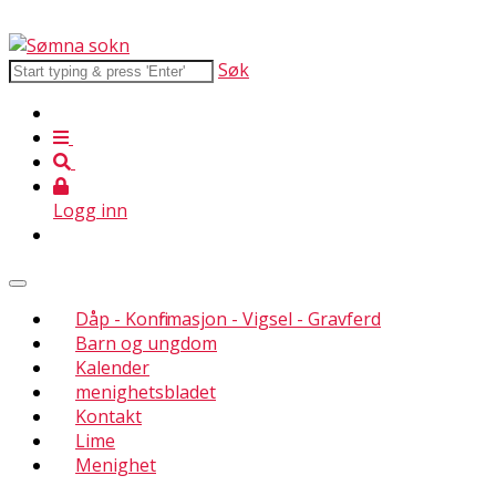
Søk
Logg inn
Dåp - Konfirmasjon - Vigsel - Gravferd
Barn og ungdom
Kalender
menighetsbladet
Kontakt
Lime
Menighet