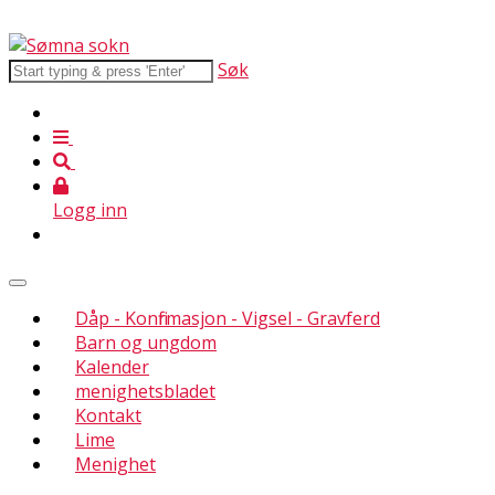
Søk
Logg inn
Dåp - Konfirmasjon - Vigsel - Gravferd
Barn og ungdom
Kalender
menighetsbladet
Kontakt
Lime
Menighet