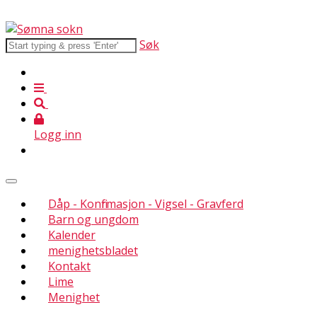
Søk
Logg inn
Dåp - Konfirmasjon - Vigsel - Gravferd
Barn og ungdom
Kalender
menighetsbladet
Kontakt
Lime
Menighet