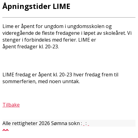
Åpningstider LIME
Lime er åpent for ungdom i ungdomsskolen og
videregående de fleste fredagene i løpet av skoleåret. Vi
stenger i forbindeles med ferier. LIME er
åpent fredager kl. 20-23.
LIME fredag er åpent kl. 20-23 hver fredag frem til
sommerferien, med noen unntak.
Tilbake
Alle rettigheter 2026 Sømna sokn
:
: